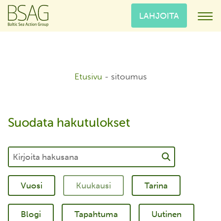
LAHJOITA
Etusivu
-
sitoumus
Suodata hakutulokset
Tarina
Blogi
Tapahtuma
Uutinen