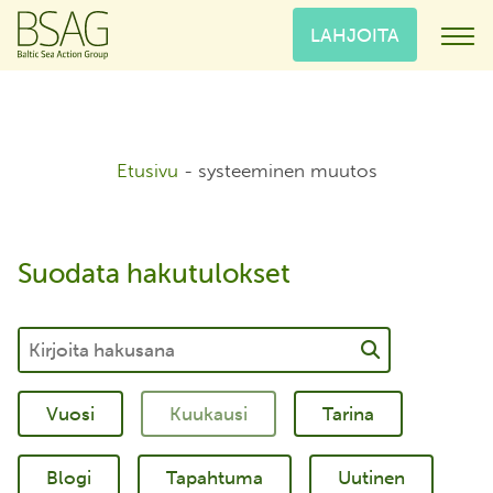
LAHJOITA
Etusivu
-
systeeminen muutos
Suodata hakutulokset
Tarina
Blogi
Tapahtuma
Uutinen