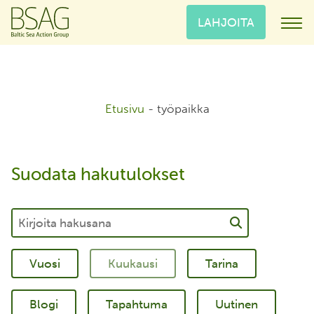
LAHJOITA
Etusivu
-
työpaikka
Suodata hakutulokset
Tarina
Blogi
Tapahtuma
Uutinen