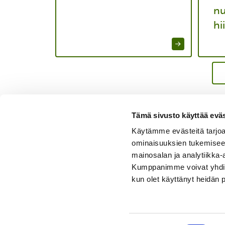
nu
hi
Tämä sivusto käyttää eväs
Käytämme evästeitä tarjoa
ominaisuuksien tukemisee
mainosalan ja analytiikka-
Kumppanimme voivat yhdistää 
kun olet käyttänyt heidän 