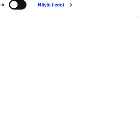
ti
Näytä tiedot
LAHJOITA