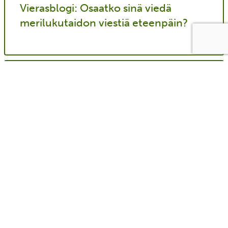
Vierasblogi: Osaatko sinä viedä
merilukutaidon viestiä eteenpäin?