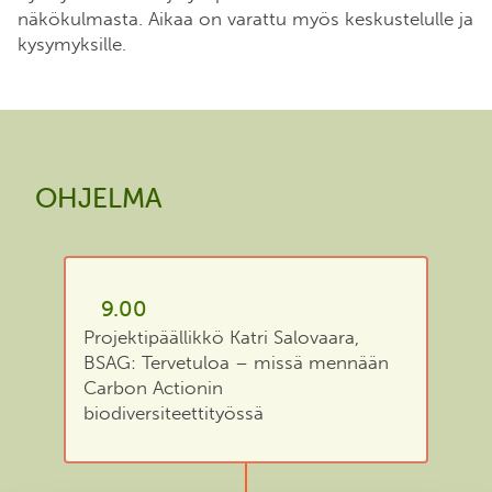
näkökulmasta. Aikaa on varattu myös keskustelulle ja
kysymyksille.
OHJELMA
9.00
Projektipäällikkö Katri Salovaara,
BSAG: Tervetuloa – missä mennään
Carbon Actionin
biodiversiteettityössä