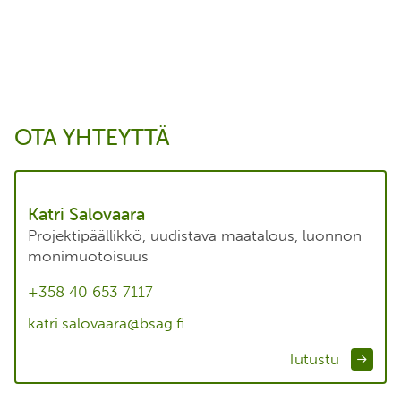
OTA YHTEYTTÄ
Katri Salovaara
Projektipäällikkö, uudistava maatalous, luonnon
monimuotoisuus
+358 40 653 7117
katri.salovaara@bsag.fi
Tutustu