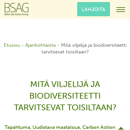
LAHJOITA
Etusivu
-
Ajankohtaista
-
Mitä viljelijä ja biodiversiteetti
tarvitsevat toisiltaan?
MITÄ VILJELIJÄ JA
BIODIVERSITEETTI
TARVITSEVAT TOISILTAAN?
Tapahtuma
Uudistava maatalous
Carbon Action