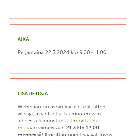
AIKA
Perjantaina 22.3.2024 klo 9.00–11.00
LISÄTIETOJA
Webinaari on avoin kaikille, olit sitten
viljelijä, asiantuntija tai muuten vain
aiheesta kiinnostunut.
Ilmoittaudu
mukaan
viimeistään
21.3 klo 12.00
mennessä
! Ilmoittautuneet saavat myös