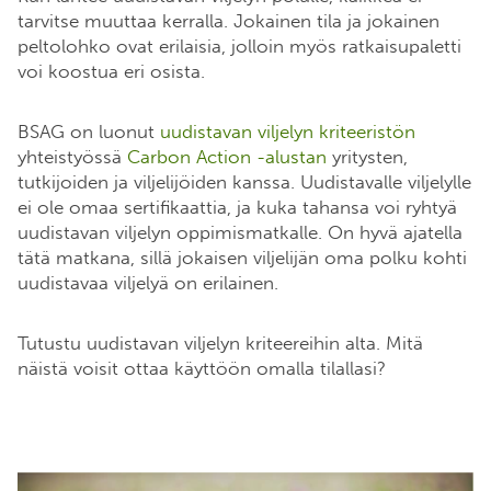
tarvitse muuttaa kerralla. Jokainen tila ja jokainen
peltolohko ovat erilaisia, jolloin myös ratkaisupaletti
voi koostua eri osista.
BSAG on luonut
uudistavan viljelyn kriteeristön
yhteistyössä
Carbon Action -alustan
yritysten,
tutkijoiden ja viljelijöiden kanssa. Uudistavalle viljelylle
ei ole omaa sertifikaattia, ja kuka tahansa voi ryhtyä
uudistavan viljelyn oppimismatkalle. On hyvä ajatella
tätä matkana, sillä jokaisen viljelijän oma polku kohti
uudistavaa viljelyä on erilainen.
Tutustu uudistavan viljelyn kriteereihin alta. Mitä
näistä voisit ottaa käyttöön omalla tilallasi?