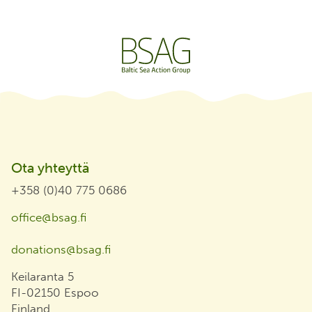
Ota yhteyttä
+358 (0)40 775 0686
office@bsag.fi
donations@bsag.fi
Keilaranta 5
FI-02150 Espoo
Finland