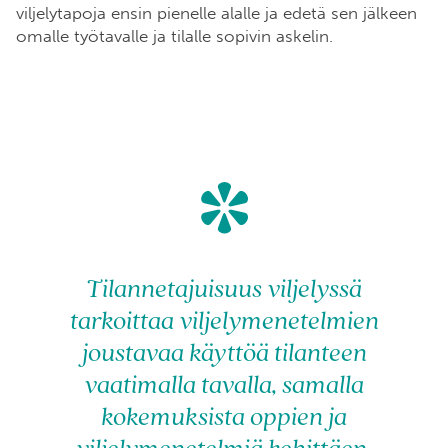
viljelytapoja ensin pienelle alalle ja edetä sen jälkeen
omalle työtavalle ja tilalle sopivin askelin.
*
Tilannetajuisuus viljelyssä
tarkoittaa viljelymenetelmien
joustavaa käyttöä tilanteen
vaatimalla tavalla, samalla
kokemuksista oppien ja