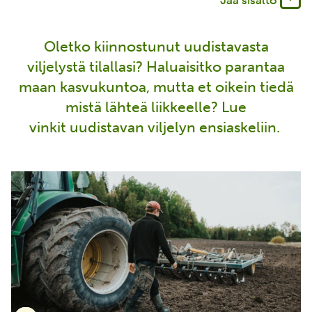
Jaa sisältö
Oletko kiinnostunut uudistavasta
viljelystä tilallasi? Haluaisitko parantaa
maan kasvukuntoa, mutta et oikein tiedä
mistä lähteä liikkeelle? Lue
vinkit uudistavan viljelyn ensiaskeliin.