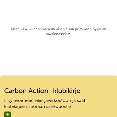
Maan kasvukunnon parantaminen alkaa peltomaan nykytilan
havainnoinnista.
Carbon Action -klubikirje
Liity avoimeen viljelijäverkostoon ja saat
klubikirjeen suoraan sähköpostiin.