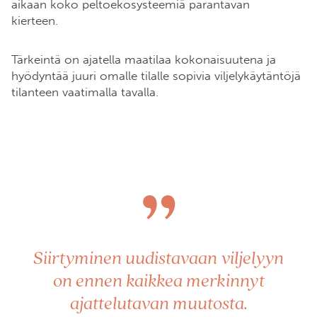
aikaan koko peltoekosysteemiä parantavan
kierteen.
Tärkeintä on ajatella maatilaa kokonaisuutena ja
hyödyntää juuri omalle tilalle sopivia viljelykäytäntöjä
tilanteen vaatimalla tavalla.
”
Siirtyminen uudistavaan viljelyyn
on ennen kaikkea merkinnyt
ajattelutavan muutosta.