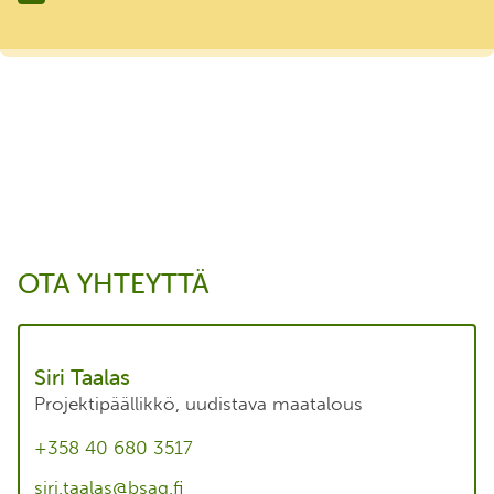
OTA YHTEYTTÄ
Siri Taalas
Projektipäällikkö, uudistava maatalous
+358 40 680 3517
siri.taalas@bsag.fi