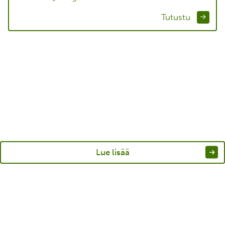
Tutustu
Lue lisää