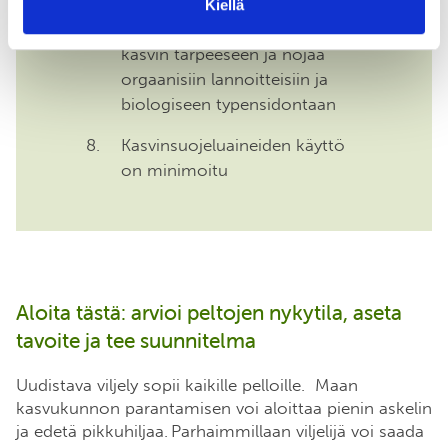
Kiellä
Ravinteiden käyttö perustuu
kasvin tarpeeseen ja nojaa
orgaanisiin lannoitteisiin ja
biologiseen typensidontaan
Kasvinsuojeluaineiden käyttö
on minimoitu
Aloita tästä: arvioi peltojen nykytila, aseta
tavoite ja tee suunnitelma
Uudistava viljely sopii kaikille pelloille. Maan
kasvukunnon parantamisen voi aloittaa pienin askelin
ja edetä pikkuhiljaa. Parhaimmillaan viljelijä voi saada