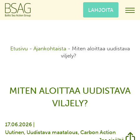
LAHJOITA
Etusivu
-
Ajankohtaista
-
Miten aloittaa uudistava
viljely?
MITEN ALOITTAA UUDISTAVA
VILJELY?
17.06.2026 |
Uutinen
Uudistava maatalous
Carbon Action