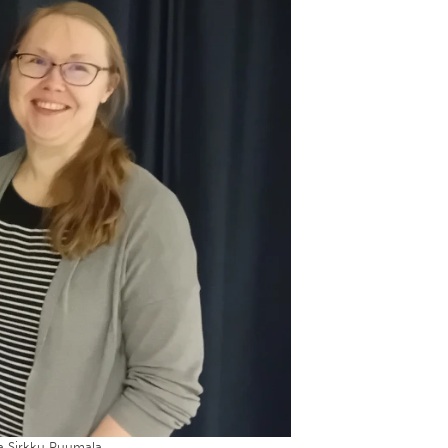
a Sirkku Puumala.