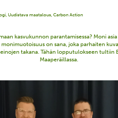
ogi
Uudistava maatalous
Carbon Action
 maan kasvukunnon parantamisessa? Moni asia 
monimuotoisuus on sana, joka parhaiten kuva
einojen takana. Tähän lopputulokseen tultiin 
Maaperäillassa.