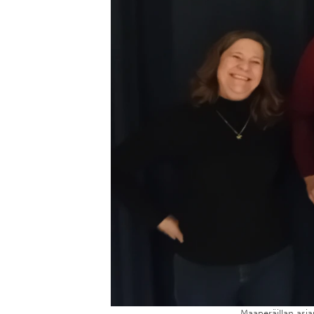
Maaperäillan asi