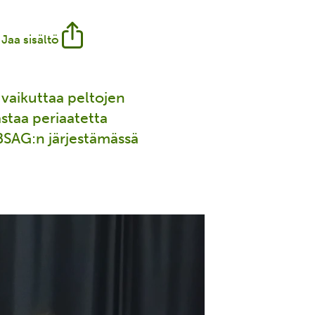
Jaa sisältö
vaikuttaa peltojen
staa periaatetta
BSAG:n järjestämässä