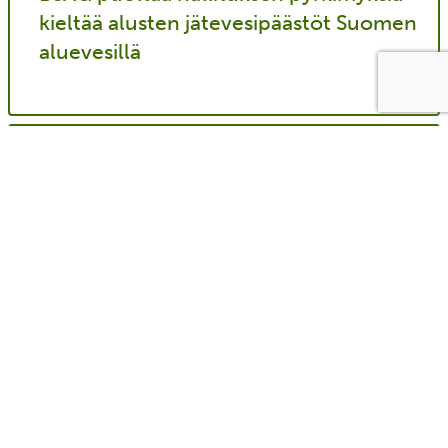
kieltää alusten jätevesipäästöt Suomen
aluevesillä