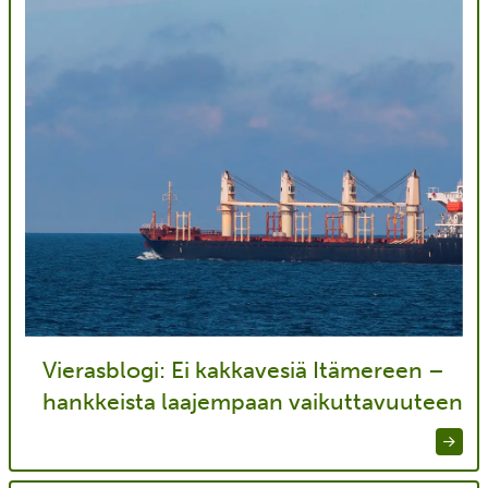
Vierasblogi: Ei kakkavesiä Itämereen –
hankkeista laajempaan vaikuttavuuteen