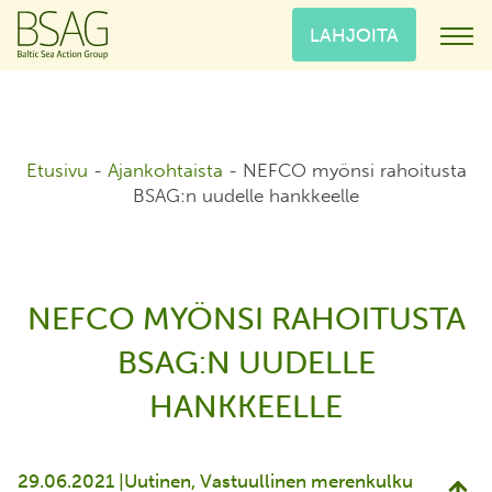
LAHJOITA
Etusivu
-
Ajankohtaista
-
NEFCO myönsi rahoitusta
BSAG:n uudelle hankkeelle
NEFCO MYÖNSI RAHOITUSTA
BSAG:N UUDELLE
HANKKEELLE
29.06.2021 |
Uutinen
Vastuullinen merenkulku