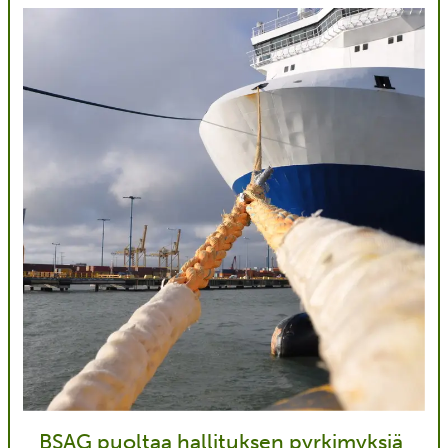
BSAG puoltaa hallituksen pyrkimyksiä