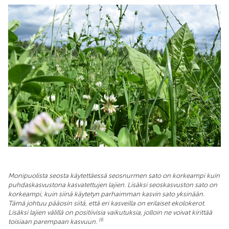
Monipuolista seosta käytettäessä seosnurmen sato on korkeampi kuin
puhdaskasvustona kasvatettujen lajien. Lisäksi seoskasvuston sato on
korkeampi, kuin siinä käytetyn parhaimman kasvin sato yksinään.
Tämä johtuu pääosin siitä, että eri kasveilla on erilaiset ekolokerot.
Lisäksi lajien välillä on positiivisia vaikutuksia, jolloin ne voivat kirittää
(6
toisiaan parempaan kasvuun.