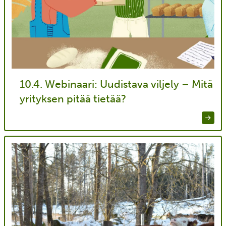
10.4. Webinaari: Uudistava viljely – Mitä
yrityksen pitää tietää?