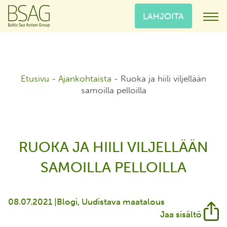
LAHJOITA
Etusivu
-
Ajankohtaista
-
Ruoka ja hiili viljellään
samoilla pelloilla
RUOKA JA HIILI VILJELLÄÄN
SAMOILLA PELLOILLA
08.07.2021 |
Blogi
Uudistava maatalous
Jaa sisältö