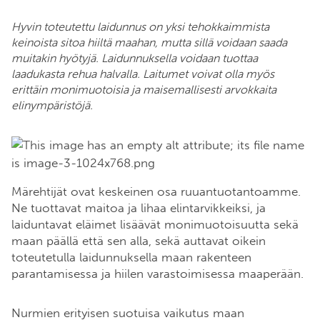
Hyvin toteutettu laidunnus on yksi tehokkaimmista
keinoista sitoa hiiltä maahan, mutta sillä voidaan saada
muitakin hyötyjä. Laidunnuksella voidaan tuottaa
laadukasta rehua halvalla. Laitumet voivat olla myös
erittäin monimuotoisia ja maisemallisesti arvokkaita
elinympäristöjä.
Märehtijät ovat keskeinen osa ruuantuotantoamme.
Ne tuottavat maitoa ja lihaa elintarvikkeiksi, ja
laiduntavat eläimet lisäävät monimuotoisuutta sekä
maan päällä että sen alla, sekä auttavat oikein
toteutetulla laidunnuksella maan rakenteen
parantamisessa ja hiilen varastoimisessa maaperään.
Nurmien erityisen suotuisa vaikutus maan