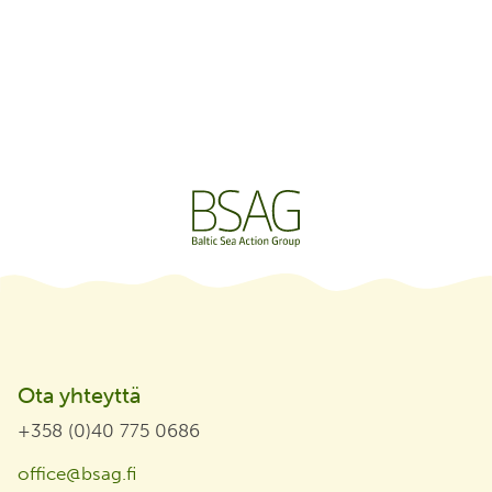
Ota yhteyttä
+358 (0)40 775 0686
office@bsag.fi