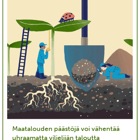
Maatalouden päästöjä voi vähentää
uhraamatta viljelijän taloutta