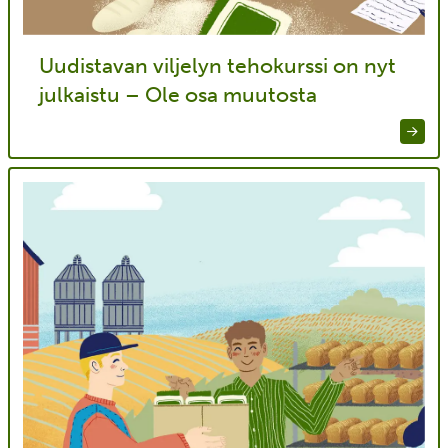
Uudistavan viljelyn tehokurssi on nyt
julkaistu – Ole osa muutosta