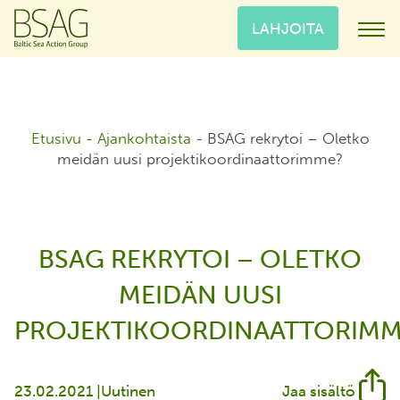
LAHJOITA
Etusivu
-
Ajankohtaista
-
BSAG rekrytoi – Oletko
meidän uusi projektikoordinaattorimme?
BSAG REKRYTOI – OLETKO
MEIDÄN UUSI
PROJEKTIKOORDINAATTORIMM
23.02.2021 |
Uutinen
Jaa sisältö