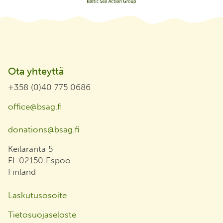
Ota yhteyttä
+358 (0)40 775 0686
office@bsag.fi
donations@bsag.fi
Keilaranta 5
FI-02150 Espoo
Finland
Laskutusosoite
Tietosuojaseloste