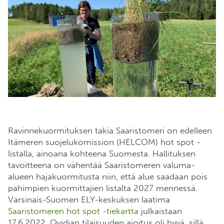
Ravinnekuormituksen takia Saaristomeri on edelleen
Itämeren suojelukomission (HELCOM) hot spot -
listalla, ainoana kohteena Suomesta. Hallituksen
tavoitteena on vähentää Saaristomeren valuma-
alueen hajakuormitusta niin, että alue saadaan pois
pahimpien kuormittajien listalta 2027 mennessä.
Varsinais-Suomen ELY-keskuksen laatima
Saaristomeren hot spot -tiekartta
julkaistaan
17.6.2022. Qvidjan tilaisuuden ajoitus oli hyvä, sillä