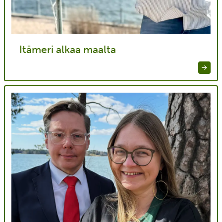
Itämeri alkaa maalta