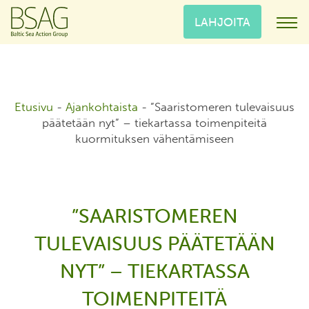
LAHJOITA
Etusivu
-
Ajankohtaista
-
”Saaristomeren tulevaisuus
päätetään nyt” – tiekartassa toimenpiteitä
kuormituksen vähentämiseen
”SAARISTOMEREN
TULEVAISUUS PÄÄTETÄÄN
NYT” – TIEKARTASSA
TOIMENPITEITÄ