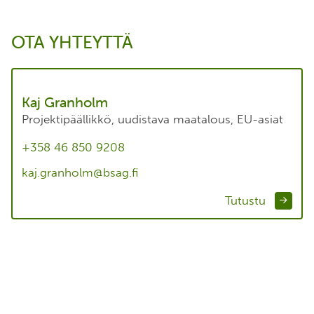
OTA YHTEYTTÄ
Kaj Granholm
Projektipäällikkö, uudistava maatalous, EU-asiat
+358 46 850 9208
kaj.granholm@bsag.fi
Tutustu