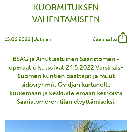
KUORMITUKSEN
VÄHENTÄMISEEN
15.06.2022 |
Uutinen
Jaa sisältö
BSAG ja Ainutlaatuinen Saaristomeri -
operaatio kutsuivat 24.5.2022 Varsinais-
Suomen kuntien päättäjät ja muut
sidosryhmät Qvidjan kartanolle
kuulemaan ja keskustelemaan keinoista
Saaristomeren tilan elvyttämiseksi.