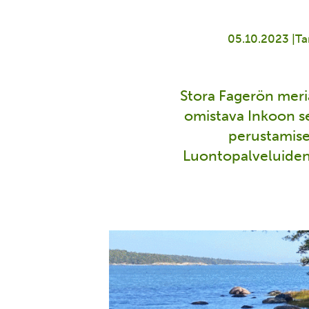
05.10.2023 |
Ta
Stora Fagerön meri
omistava Inkoon s
perustamise
Luontopalveluiden 