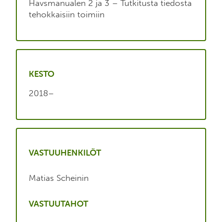
Havsmanualen 2 ja 3 – Tutkitusta tiedosta
tehokkaisiin toimiin
KESTO
2018–
VASTUUHENKILÖT
Matias Scheinin
VASTUUTAHOT