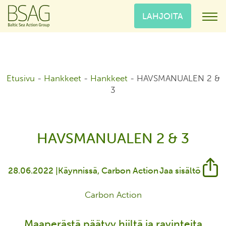
LAHJOITA
Etusivu
-
Hankkeet
-
Hankkeet
-
HAVSMANUALEN 2 &
3
HAVSMANUALEN 2 & 3
28.06.2022 |
Käynnissä
Carbon Action
Jaa sisältö
Carbon Action
Maaperästä päätyy hiiltä ja ravinteita