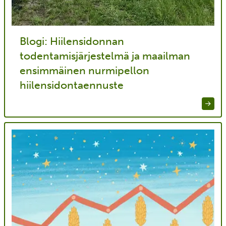
Blogi: Hiilensidonnan
todentamisjärjestelmä ja maailman
ensimmäinen nurmipellon
hiilensidontaennuste