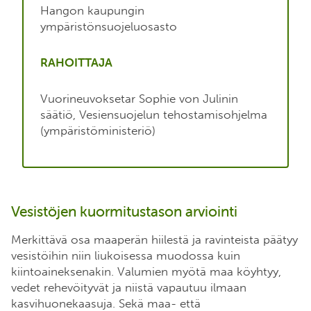
Hangon kaupungin
ympäristönsuojeluosasto
RAHOITTAJA
Vuorineuvoksetar Sophie von Julinin
säätiö, Vesiensuojelun tehostamisohjelma
(ympäristöministeriö)
Vesistöjen kuormitustason arviointi
Merkittävä osa maaperän hiilestä ja ravinteista päätyy
vesistöihin niin liukoisessa muodossa kuin
kiintoaineksenakin. Valumien myötä maa köyhtyy,
vedet rehevöityvät ja niistä vapautuu ilmaan
kasvihuonekaasuja. Sekä maa- että