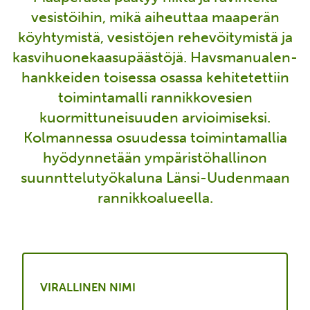
vesistöihin, mikä aiheuttaa maaperän
köyhtymistä, vesistöjen rehevöitymistä ja
kasvihuonekaasupäästöjä. Havsmanualen-
hankkeiden toisessa osassa kehitetettiin
toimintamalli rannikkovesien
kuormittuneisuuden arvioimiseksi.
Kolmannessa osuudessa toimintamallia
hyödynnetään ympäristöhallinon
suunnttelutyökaluna Länsi-Uudenmaan
rannikkoalueella.
VIRALLINEN NIMI