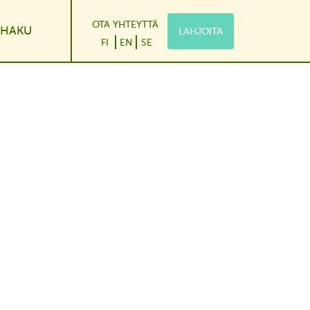
OTA YHTEYTTÄ
HAKU
LAHJOITA
le Dropdown
FI
EN
SE