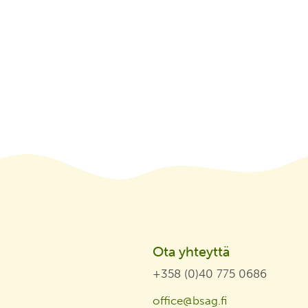
Ota yhteyttä
+358 (0)40 775 0686
office@bsag.fi