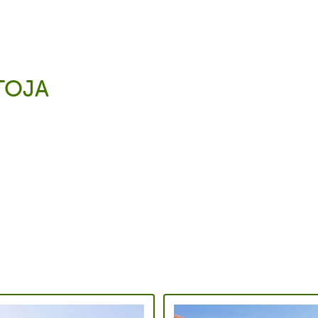
ETOJA