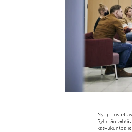
Nyt perustetta
Ryhmän tehtävä
kasvukuntoa ja 