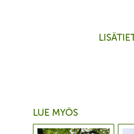
LISÄTI
LUE MYÖS