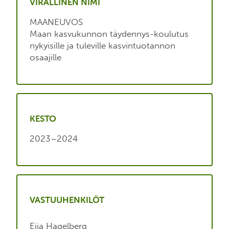
VIRALLINEN NIMI
MAANEUVOS
Maan kasvukunnon täydennys-koulutus
nykyisille ja tuleville kasvintuotannon
osaajille
KESTO
2023–2024
VASTUUHENKILÖT
Eija Hagelberg