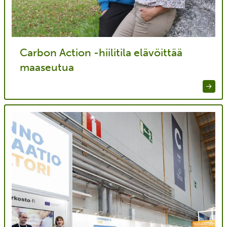
Carbon Action -hiilitila elävöittää
maaseutua