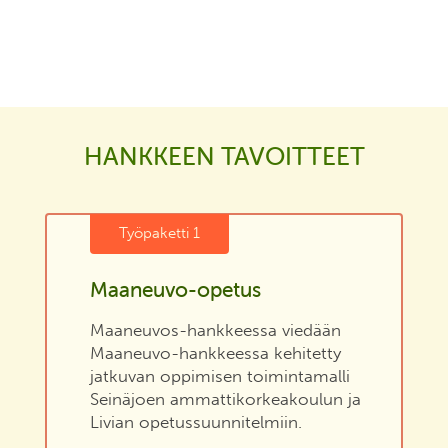
HANKKEEN TAVOITTEET
Työpaketti 1
Maaneuvo-opetus
Maaneuvos-hankkeessa viedään
Maaneuvo-hankkeessa kehitetty
jatkuvan oppimisen toimintamalli
Seinäjoen ammattikorkeakoulun ja
Livian opetussuunnitelmiin.