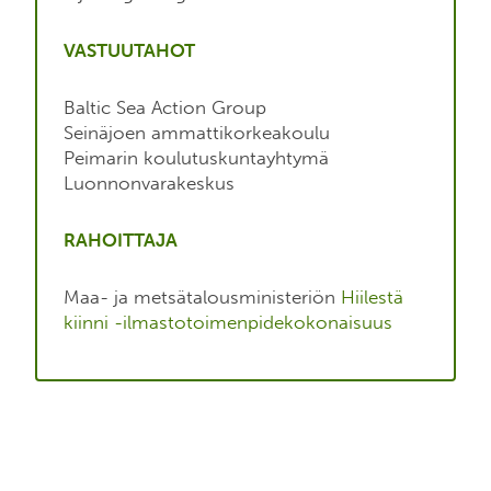
VASTUUTAHOT
Baltic Sea Action Group
Seinäjoen ammattikorkeakoulu
Peimarin koulutuskuntayhtymä
Luonnonvarakeskus
RAHOITTAJA
Maa- ja metsätalousministeriön
Hiilestä
kiinni -ilmastotoimenpidekokonaisuus