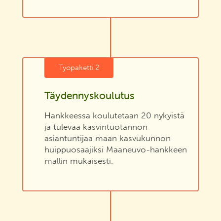
Työpaketti 2
Täydennyskoulutus
Hankkeessa koulutetaan 20 nykyistä
ja tulevaa kasvintuotannon
asiantuntijaa maan kasvukunnon
huippuosaajiksi Maaneuvo-hankkeen
mallin mukaisesti.