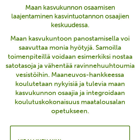
Maan kasvukunnon osaamisen
laajentaminen kasvintuotannon osaajien
keskuudessa.
Maan kasvukuntoon panostamisella voi
saavuttaa monia hyötyjä. Samoilla
toimenpiteillä voidaan esimerkiksi nostaa
satotasoja ja vähentää ravinnehuuhtoumia
vesistöihin. Maaneuvos-hankkeessa
koulutetaan nykyisiä ja tulevia maan
kasvukunnon osaajia ja integroidaan
koulutuskokonaisuus maatalousalan
opetukseen.