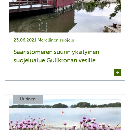
23.06.2021
Merellinen suojelu
Saaristomeren suurin yksityinen
suojelualue Gullkronan vesille
Uutinen