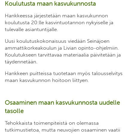
Koulutusta maan kasvukunnosta
Hankkeessa järjestetään maan kasvukunnon
koulutusta 20:lle kasvintuotannon nykyiselle ja
tulevalle asiantuntijalle.
Uusi koulutuskokonaisuus viedään Seinäjoen
ammattikorkeakoulun ja Livian opinto-ohjelmiin.
Koulutukseen tarvittavaa materiaalia päivitetään ja
täydennetään.
Hankkeen puitteissa tuotetaan myös talousselvitys
maan kasvukunnon hoitoon liittyen.
Osaaminen maan kasvukunnosta uudelle
tasolle
Tehokkaista toimenpiteistä on olemassa
tutkimustietoa, mutta neuvojien osaaminen vaatii