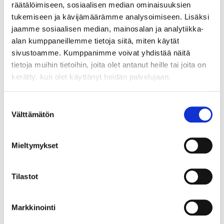
räätälöimiseen, sosiaalisen median ominaisuuksien
tukemiseen ja kävijämäärämme analysoimiseen. Lisäksi
jaamme sosiaalisen median, mainosalan ja analytiikka-
alan kumppaneillemme tietoja siitä, miten käytät
sivustoamme. Kumppanimme voivat yhdistää näitä
tietoja muihin tietoihin, joita olet antanut heille tai joita on
kerätty, kun olet käyttänyt heidän palvelujaan.
AJANKOHTAISTA
Suostumuksen
Blogi
Välttämätön
valinta
Mieltymykset
Tilastot
Markkinointi