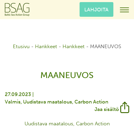
LAHJOITA
Etusivu
-
Hankkeet
-
Hankkeet
-
MAANEUVOS
MAANEUVOS
27.09.2023 |
Valmis
Uudistava maatalous
Carbon Action
Jaa sisältö
Uudistava maatalous, Carbon Action