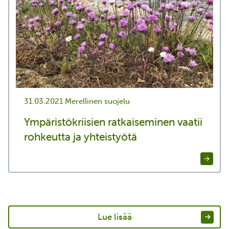
31.03.2021
Merellinen suojelu
Ympäristökriisien ratkaiseminen vaatii
rohkeutta ja yhteistyötä
Lue lisää