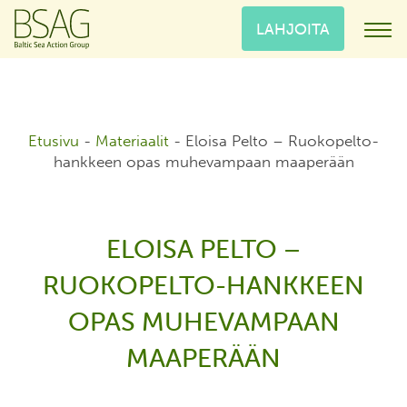
LAHJOITA
Etusivu
-
Materiaalit
-
Eloisa Pelto – Ruokopelto-
hankkeen opas muhevampaan maaperään
ELOISA PELTO –
RUOKOPELTO-HANKKEEN
OPAS MUHEVAMPAAN
MAAPERÄÄN