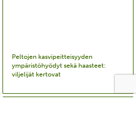
Peltojen kasvipeitteisyyden
ympäristöhyödyt sekä haasteet:
viljelijät kertovat