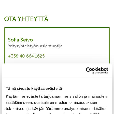
OTA YHTEYTTÄ
Sofia Seivo
Yritysyhteistyön asiantuntija
+358 40 664 1625
sofia.seivo@bsag.fi
Tutustu
Tämä sivusto käyttää evästeitä
Käytämme evästeitä tarjoamamme sisällön ja mainosten
räätälöimiseen, sosiaalisen median ominaisuuksien
tukemiseen ja kävijämäärämme analysoimiseen. Lisäksi