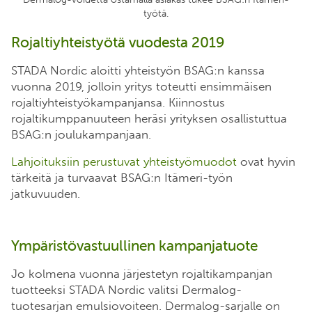
työtä.
Rojaltiyhteistyötä vuodesta 2019
STADA Nordic aloitti yhteistyön BSAG:n kanssa
vuonna 2019, jolloin yritys toteutti ensimmäisen
rojaltiyhteistyökampanjansa. Kiinnostus
rojaltikumppanuuteen heräsi yrityksen osallistuttua
BSAG:n joulukampanjaan.
Lahjoituksiin perustuvat yhteistyömuodot
ovat hyvin
tärkeitä ja turvaavat BSAG:n Itämeri-työn
jatkuvuuden.
Ympäristövastuullinen kampanjatuote
Jo kolmena vuonna järjestetyn rojaltikampanjan
tuotteeksi STADA Nordic valitsi Dermalog-
tuotesarjan emulsiovoiteen. Dermalog-sarjalle on