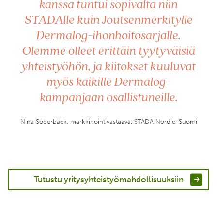
kanssa tuntui sopivalta niin
STADAlle kuin Joutsenmerkitylle
Dermalog-ihonhoitosarjalle.
Olemme olleet erittäin tyytyväisiä
yhteistyöhön, ja kiitokset kuuluvat
myös kaikille Dermalog-
kampanjaan osallistuneille.
Nina Söderbäck, markkinointivastaava, STADA Nordic, Suomi
Tutustu yritysyhteistyömahdollisuuksiin