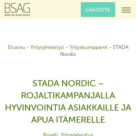
LAHJOITA
Etusivu
-
Yritysyhteistyö
-
Yrityskumppanit
-
STADA
Nordic
STADA NORDIC –
ROJALTIKAMPANJALLA
HYVINVOINTIA ASIAKKAILLE JA
APUA ITÄMERELLE
Rojalti, Yrityslahjoitus