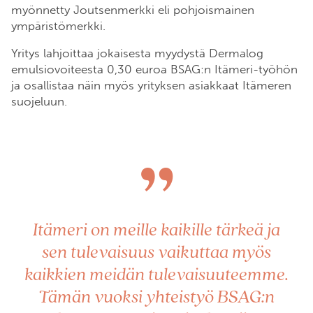
myönnetty Joutsenmerkki eli pohjoismainen
ympäristömerkki.
Yritys lahjoittaa jokaisesta myydystä Dermalog
emulsiovoiteesta 0,30 euroa BSAG:n Itämeri-työhön
ja osallistaa näin myös yrityksen asiakkaat Itämeren
suojeluun.
”
Itämeri on meille kaikille tärkeä ja
sen tulevaisuus vaikuttaa myös
kaikkien meidän tulevaisuuteemme.
Tämän vuoksi yhteistyö BSAG:n