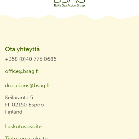
Ota yhteyttä
+358 (0)40 775 0686
office@bsag.fi
donations@bsag.fi
Keilaranta 5
FI-02150 Espoo
Finland
Laskutusosoite
Tietosuojaseloste