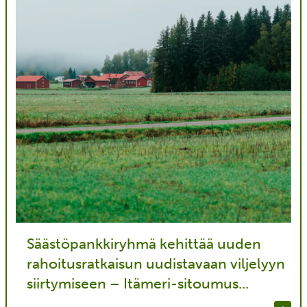
Säästöpankkiryhmä kehittää uuden
rahoitusratkaisun uudistavaan viljelyyn
siirtymiseen – Itämeri-sitoumus...