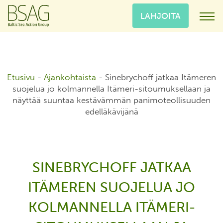
LAHJOITA
Etusivu
-
Ajankohtaista
-
Sinebrychoff jatkaa Itämeren
suojelua jo kolmannella Itämeri-sitoumuksellaan ja
näyttää suuntaa kestävämmän panimoteollisuuden
edelläkävijänä
SINEBRYCHOFF JATKAA
ITÄMEREN SUOJELUA JO
KOLMANNELLA ITÄMERI-