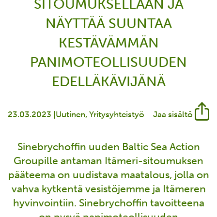
SITOUMUKSELLAAN JA
NÄYTTÄÄ SUUNTAA
KESTÄVÄMMÄN
PANIMOTEOLLISUUDEN
EDELLÄKÄVIJÄNÄ
23.03.2023 |
Uutinen
Yritysyhteistyö
Jaa sisältö
Sinebrychoffin uuden Baltic Sea Action
Groupille antaman Itämeri-sitoumuksen
pääteema on uudistava maatalous, jolla on
vahva kytkentä vesistöjemme ja Itämeren
hyvinvointiin. Sinebrychoffin tavoitteena